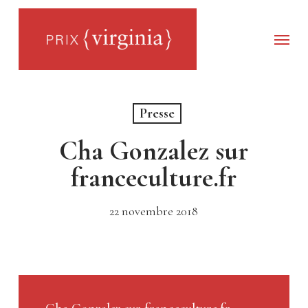
Skip
to
main
Menu
content
Presse
Cha Gonzalez sur
franceculture.fr
22 novembre 2018