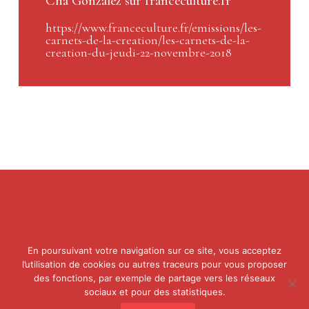
Cha Gonzalez sur franceculture.fr
https://www.franceculture.fr/emissions/les-
carnets-de-la-creation/les-carnets-de-la-
creation-du-jeudi-22-novembre-2018
En poursuivant votre navigation sur ce site, vous acceptez
l’utilisation de cookies ou autres traceurs pour vous proposer
des fonctions, par exemple de partage vers les réseaux
© 2012-2021 Prix Virginia
sociaux et pour des statistiques.