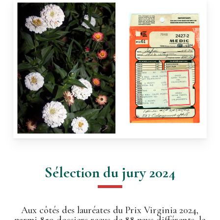
Sélection du jury 2024
Aux côtés des lauréates du Prix Virginia 2024,
parmi 85
9
dossiers reçus de 88 pays différents, le