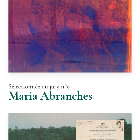
Sélectionnée du jury n°9
Maria Abranches