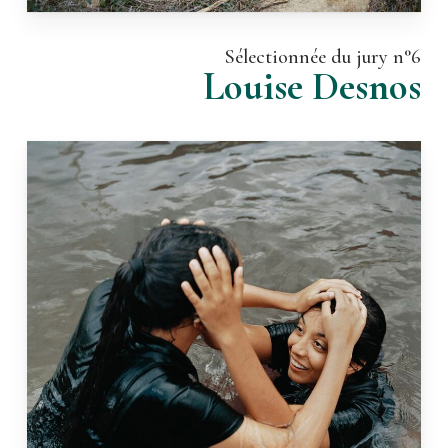
Sélectionnée du jury n°6
Louise Desnos