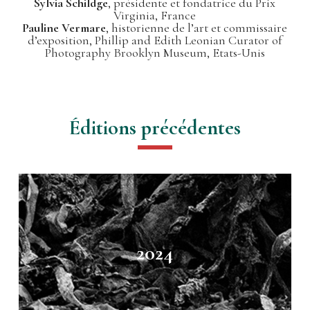
Sylvia Schildge
, présidente et fondatrice du Prix
Virginia, France
Pauline Vermare
,
historienne de l’art et commissaire
d’exposition, Phillip and Edith Leonian Curator of
Photography Brooklyn Museum, Etats-Unis
Éditions précédentes
2024