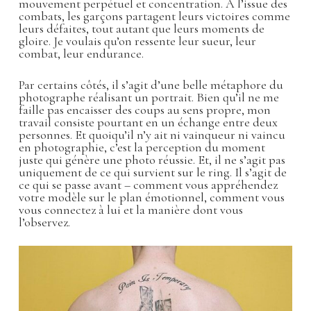
mouvement perpétuel et concentration. À l’issue des
combats, les garçons partagent leurs victoires comme
leurs défaites, tout autant que leurs moments de
gloire. Je voulais qu’on ressente leur sueur, leur
combat, leur endurance.
Par certains côtés, il s’agit d’une belle métaphore du
photographe réalisant un portrait. Bien qu’il ne me
faille pas encaisser des coups au sens propre, mon
travail consiste pourtant en un échange entre deux
personnes. Et quoiqu’il n’y ait ni vainqueur ni vaincu
en photographie, c’est la perception du moment
juste qui génère une photo réussie. Et, il ne s’agit pas
uniquement de ce qui survient sur le ring. Il s’agit de
ce qui se passe avant – comment vous appréhendez
votre modèle sur le plan émotionnel, comment vous
vous connectez à lui et la manière dont vous
l’observez.